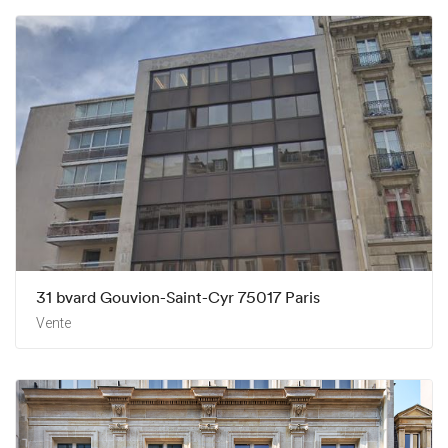
31 bvard Gouvion-Saint-Cyr 75017 Paris
Vente