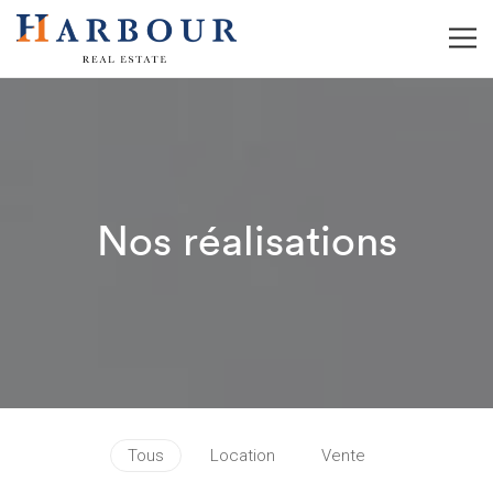
Nos réalisations
Tous
Location
Vente