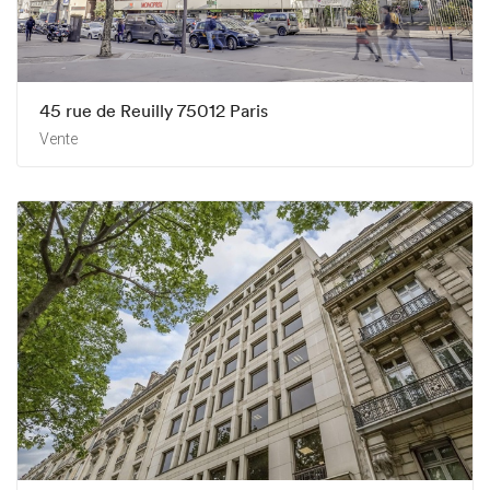
45 rue de Reuilly 75012 Paris
Vente