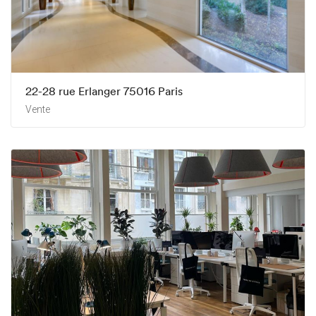
22-28 rue Erlanger 75016 Paris
Vente