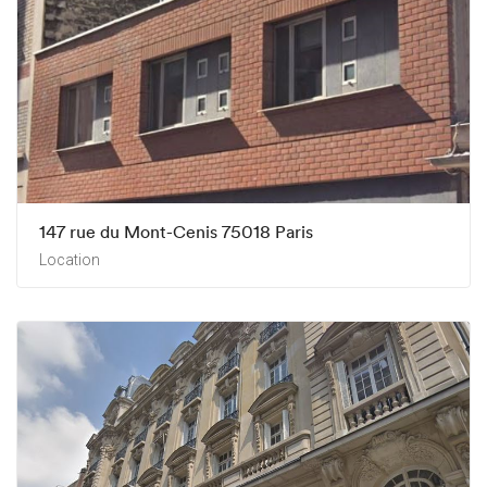
147 rue du Mont-Cenis 75018 Paris
Location